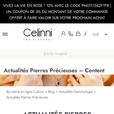
VIVEZ LA VIE EN ROSE ! 10% AVEC LE CODE PMOTI1542FTFR |
UN COUPON DE 5% DU MONTANT DE VOTRE COMMANDE
OFFERT À FAIRE VALOIR SUR VOTRE PROCHAIN ACHAT
5/5 On Trustpilot
Actualités Pierres Précieuses – Content
Bijouterie en ligne Celinni
>
Blog
>
Actualités Gemmologie
>
Actualités Pierres Précieuses