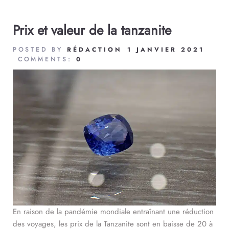
Prix et valeur de la tanzanite
POSTED BY
RÉDACTION
1 JANVIER 2021
COMMENTS:
0
En raison de la pandémie mondiale entraînant une réduction
des voyages, les prix de la Tanzanite sont en baisse de 20 à