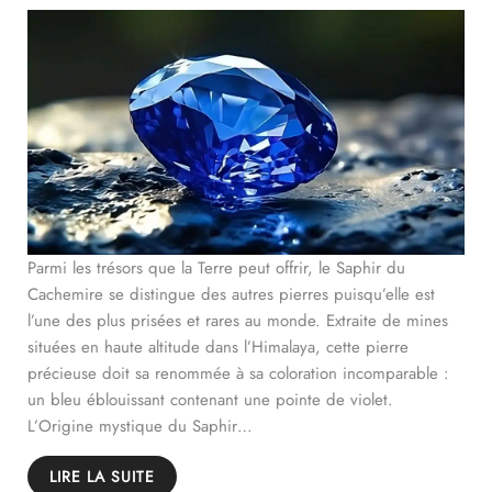
Parmi les trésors que la Terre peut offrir, le Saphir du
Cachemire se distingue des autres pierres puisqu’elle est
l’une des plus prisées et rares au monde. Extraite de mines
situées en haute altitude dans l’Himalaya, cette pierre
précieuse doit sa renommée à sa coloration incomparable :
un bleu éblouissant contenant une pointe de violet.
L’Origine mystique du Saphir…
LIRE LA SUITE