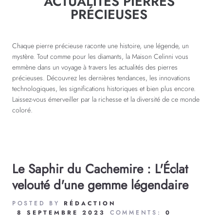
ACTUALITÉS PIERRES
PRÉCIEUSES
Chaque pierre précieuse raconte une histoire, une légende, un
mystère. Tout comme pour les diamants, la Maison Celinni vous
emmène dans un voyage à travers les
actualités des pierres
précieuses
. Découvrez les dernières tendances, les innovations
technologiques, les significations historiques et bien plus encore.
Laissez-vous émerveiller par la richesse et la diversité de ce monde
coloré.
Le Saphir du Cachemire : L'Éclat
velouté d'une gemme légendaire
POSTED BY
RÉDACTION
8 SEPTEMBRE 2023
COMMENTS:
0